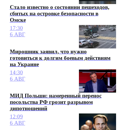
Стало известно о состоянии пешеходов,
сбитых на островке безопасности в
Омске
17:30
6 АВГ
Мирошник заявил, что нужно
готовиться к долгим боевым действиям
на Украине
14:30
6 АВГ
МИД Польши: намеренный перенос
посольства РФ грозит разрывом
дипотношений
12:09
6 АВГ