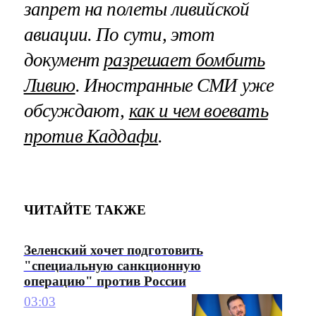
запрет на полеты ливийской
авиации. По сути, этот
документ
разрешает бомбить
Ливию
. Иностранные СМИ уже
обсуждают,
как и чем воевать
против Каддафи
.
ЧИТАЙТЕ ТАКЖЕ
Зеленский хочет подготовить
"специальную санкционную
операцию" против России
03:03