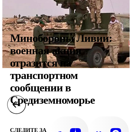
Минобороны Ливии:
военная акция
отразится на
транспортном
сообщении в
Средиземноморье
СЛЕДИТЕ ЗА