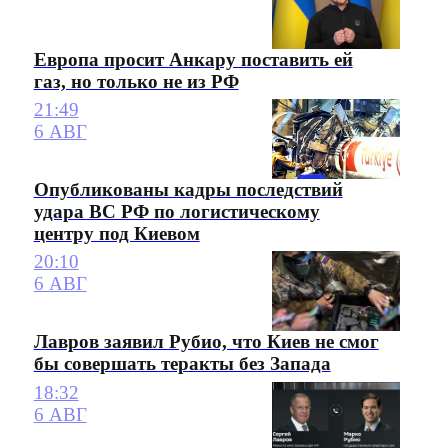
Европа просит Анкару поставить ей
газ, но только не из РФ
21:49
6 АВГ
Опубликованы кадры последствий
удара ВС РФ по логистическому
центру под Киевом
20:10
6 АВГ
Лавров заявил Рубио, что Киев не смог
бы совершать теракты без Запада
18:32
6 АВГ