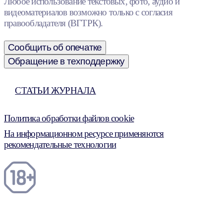
Любое использование текстовых, фото, аудио и
видеоматериалов возможно только с согласия
правообладателя (ВГТРК).
Сообщить об опечатке
Обращение в техподдержку
СТАТЬИ ЖУРНАЛА
Политика обработки файлов cookie
На информационном ресурсе применяются
рекомендательные технологии