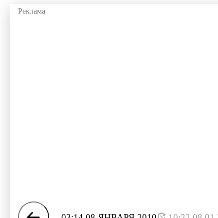
03:14 08 ЯНВАРЯ 2010
10:22 08.01