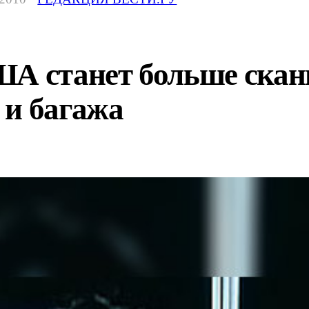
ША станет больше скан
 и багажа