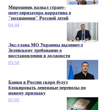
Мирошник назвал страну-
популяризатора нарратива о
"похищении" Россией детей
04:44
Экс-глава МО Украины выдвинул
Зеленскому требование о
восстановлении в должности
03:50
Банки в России скоро будут
блокировать денежные переводы по
новому признаку
01:05