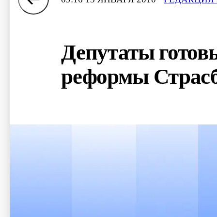
Депутаты готов
реформы Страсб