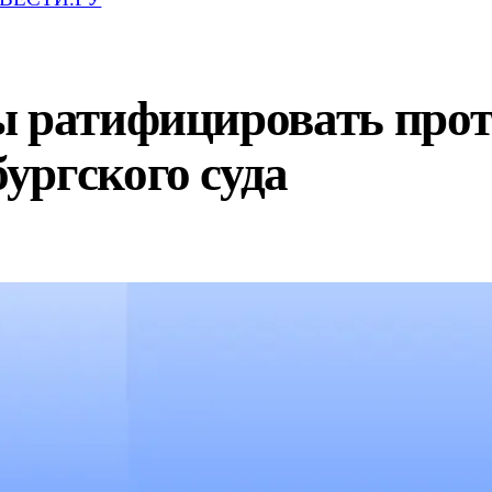
ы ратифицировать про
ургского суда