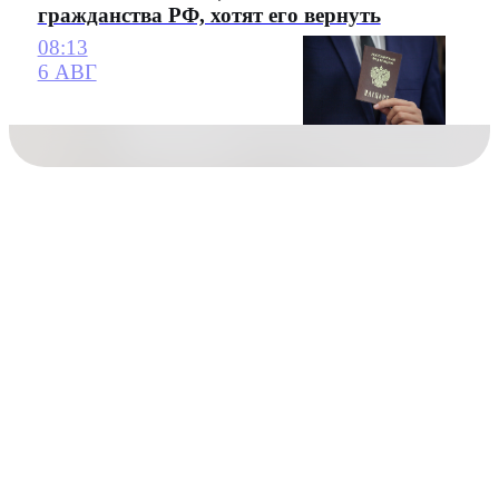
гражданства РФ, хотят его вернуть
08:13
6 АВГ