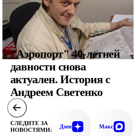
"Аэропорт" 40-летней
давности снова
актуален. История с
Андреем Светенко
СЛЕДИТЕ ЗА
Дзен
Макс
НОВОСТЯМИ: