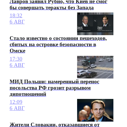
Лавров заявил Рубио, что Киев не смог
бы совершать теракты без Запада
18:32
6 АВГ
Стало известно о состоянии пешеходов,
сбитых на островке безопасности в
Омске
17:30
6 АВГ
МИД Польши: намеренный перенос
посольства РФ грозит разрывом
дипотношений
12:09
6 АВГ
Жители Словакии, отказавшиеся от