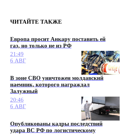
ЧИТАЙТЕ ТАКЖЕ
Европа просит Анкару поставить ей
газ, но только не из РФ
21:49
6 АВГ
В зоне СВО уничтожен молдавский
наемник, которого награждал
Залужный
20:46
6 АВГ
Опубликованы кадры последствий
удара ВС РФ по логистическому