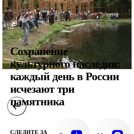
Сохранение
культурного наследия:
каждый день в России
исчезают три
памятника
СЛЕДИТЕ ЗА