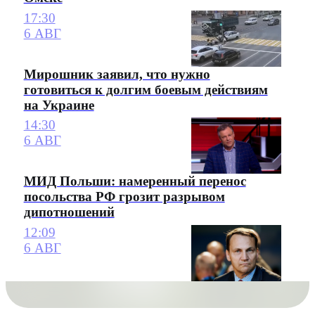
17:30
6 АВГ
Мирошник заявил, что нужно
готовиться к долгим боевым действиям
на Украине
14:30
6 АВГ
МИД Польши: намеренный перенос
посольства РФ грозит разрывом
дипотношений
12:09
6 АВГ