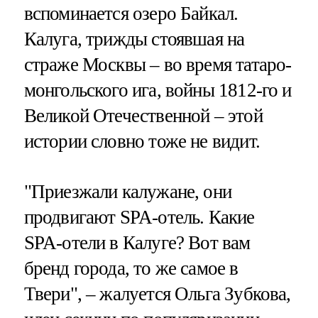
вспоминается озеро Байкал.
Калуга, трижды стоявшая на
страже Москвы – во время татаро-
монгольского ига, войны 1812-го и
Великой Отечественной – этой
истории словно тоже не видит.
"Приезжали калужане, они
продвигают SPA-отель. Какие
SPA-отели в Калуге? Вот вам
бренд города, то же самое в
Твери", – жалуется Ольга Зубкова,