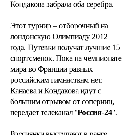
Кондакова забрала оба серебра.
Этот турнир – отборочный на
лондонскую Олимпиаду 2012
года. Путевки получат лучшие 15
спортсменок. Пока на чемпионате
мира во Франции равных
российским гимнасткам нет.
Канаева и Кондакова идут с
большим отрывом от соперниц,
передает телеканал "
Россия-24
".
Россиянки выступают в ранге