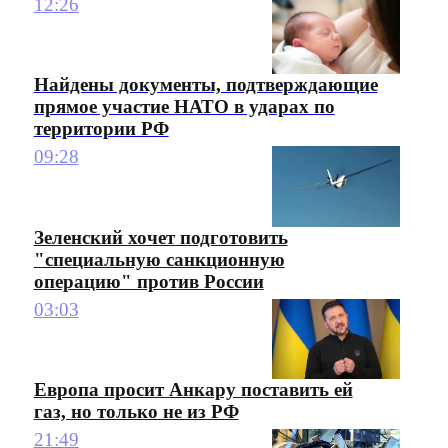
12:26
Найдены документы, подтверждающие
прямое участие НАТО в ударах по
территории РФ
09:28
Зеленский хочет подготовить
"специальную санкционную
операцию" против России
03:03
Европа просит Анкару поставить ей
газ, но только не из РФ
21:49