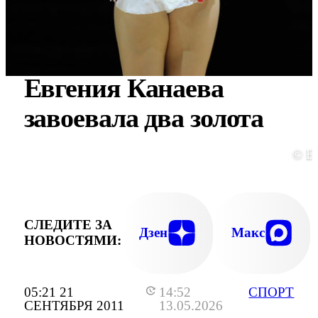
Евгения Канаева
завоевала два золота
© E
СЛЕДИТЕ ЗА
Дзен
Макс
НОВОСТЯМИ:
05:21 21
14:52
СПОРТ
СЕНТЯБРЯ 2011
13.05.2026