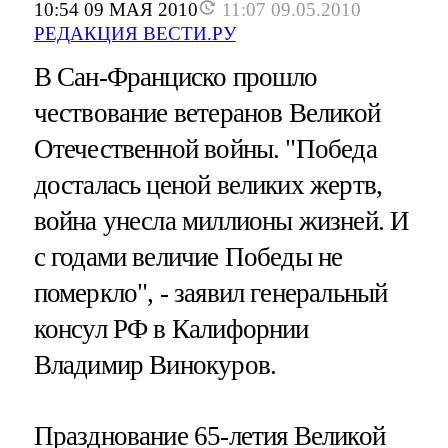
10:54 09 МАЯ 2010
11:07 09.05.2010
РЕДАКЦИЯ ВЕСТИ.РУ
В Сан-Франциско прошло
чествование ветеранов Великой
Отечественной войны. "Победа
досталась ценой великих жертв,
война унесла миллионы жизней. И
с годами величие Победы не
померкло", - заявил генеральный
консул РФ в Калифорнии
Владимир Винокуров.
Празднование 65-летия Великой