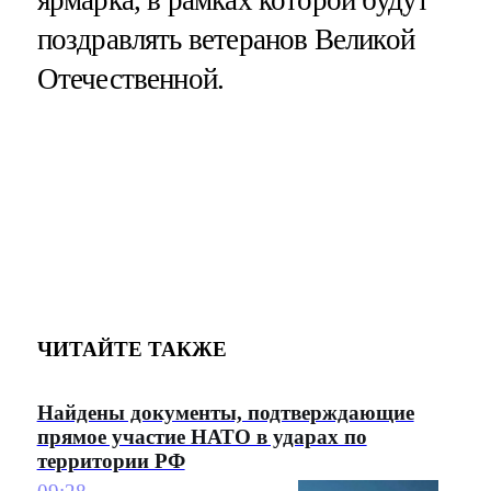
ярмарка, в рамках которой будут
поздравлять ветеранов Великой
Отечественной.
ЧИТАЙТЕ ТАКЖЕ
Найдены документы, подтверждающие
прямое участие НАТО в ударах по
территории РФ