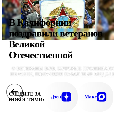
В Калифорнии
поздравили ветеранов
Великой
Отечественной
© ВЕТЕРАНЫ ВОВ, КОТОРЫЕ ПРОЖИВАЮТ
ИЗРАИЛЕ, ПОЛУЧИЛИ ПАМЯТНЫЕ МЕДАЛИ
65-ЛЕТИЮ ПОБЕ
СЛЕДИТЕ ЗА
Дзен
Макс
НОВОСТЯМИ: