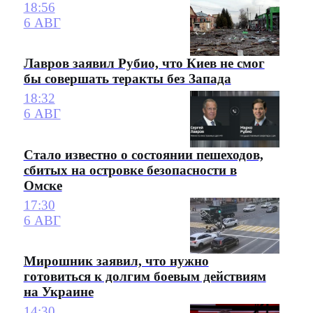
18:56
6 АВГ
Лавров заявил Рубио, что Киев не смог
бы совершать теракты без Запада
18:32
6 АВГ
Стало известно о состоянии пешеходов,
сбитых на островке безопасности в
Омске
17:30
6 АВГ
Мирошник заявил, что нужно
готовиться к долгим боевым действиям
на Украине
14:30