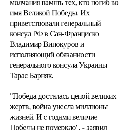
молчания память тех, кто погиб во
имя Великой Победы. Их
приветствовали генеральный
консул РФ в Сан-Франциско
Владимир Винокуров и
исполняющий обязанности
генерального консула Украины
Тарас Барняк.
"Победа досталась ценой великих
жертв, война унесла миллионы
жизней. И с годами величие
Победы не померкло", - заявил