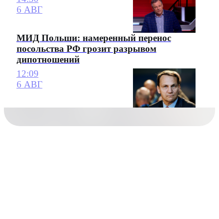
6 АВГ
МИД Польши: намеренный перенос
посольства РФ грозит разрывом
дипотношений
12:09
6 АВГ