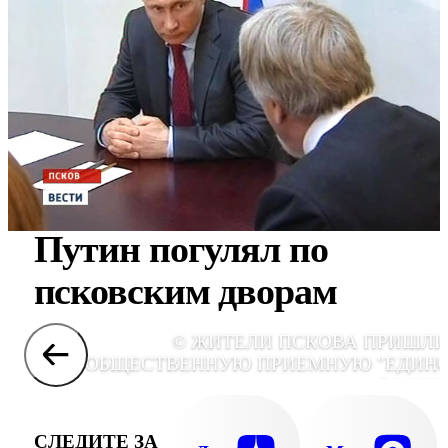
Путин погулял по
псковским дворам
© ЖИТЕЛИ ПСКОВА ПРИШЛИ
ОБЩЕСТВЕННУЮ ПРИЕМНУЮ "ЕДИН
РОССИ
СЛЕДИТЕ ЗА