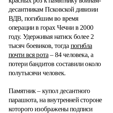
красных роз к памятнику воинам-
десантникам Псковской дивизии
ВДВ, погибшим во время
операции в горах Чечни в 2000
году. Удерживая натиск более 2
тысяч боевиков, тогда
погибла
почти вся рота
– 84 человека, а
потери бандитов составили около
полутысячи человек.
Памятник – купол десантного
парашюта, на внутренней стороне
которого изображены подписи