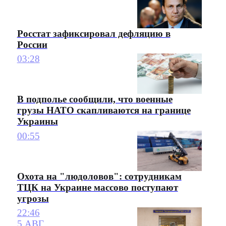
Росстат зафиксировал дефляцию в
России
03:28
В подполье сообщили, что военные
грузы НАТО скапливаются на границе
Украины
00:55
Охота на "людоловов": сотрудникам
ТЦК на Украине массово поступают
угрозы
22:46
5 АВГ