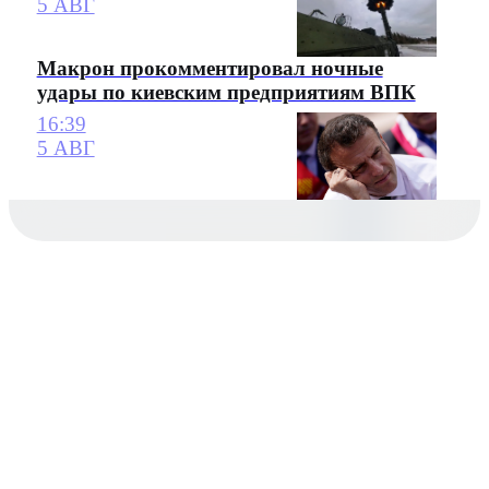
5 АВГ
Макрон прокомментировал ночные
удары по киевским предприятиям ВПК
16:39
5 АВГ