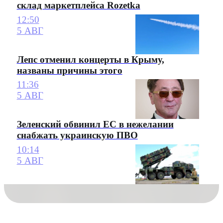
склад маркетплейса Rozetka
12:50
5 АВГ
Лепс отменил концерты в Крыму,
названы причины этого
11:36
5 АВГ
Зеленский обвинил ЕС в нежелании
снабжать украинскую ПВО
10:14
5 АВГ