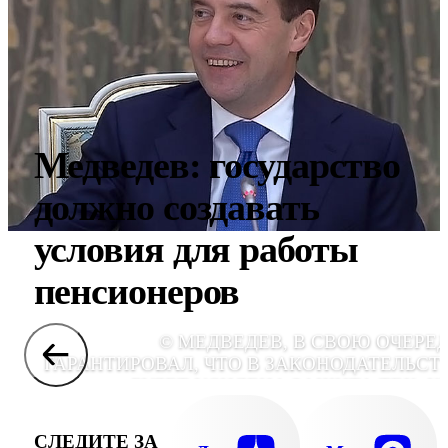
Медведев: государство
должно создавать
условия для работы
пенсионеров
© МЕДВЕДЕВ, В СВОЮ ОЧЕРЕД
ГАРАНТИРОВАЛ, ЧТО В ЗАКОНОДАТЕЛЬСТ
БУДЕТ УСИЛЕНА ЗАЩИТА ТЕХ, К
РАБОТАЕТ НА ГРАНИ ПЕНСИОННО
ВОЗРАСТА, ИХ РАБОТОДАТЕЛИ ЧАС
СЛЕДИТЕ ЗА