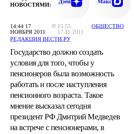
ПРОСТО ВЫСТАВЛЯЮТ НА УЛИЦ
Дзен
Макс
НОВОСТЯМИ:
14:44 17
15:55
ОБЩЕСТВО
НОЯБРЯ 2011
17.11.2011
РЕДАКЦИЯ ВЕСТИ.РУ
Государство должно создать
условия для того, чтобы у
пенсионеров была возможность
работать и после наступления
пенсионного возраста. Такое
мнение высказал сегодня
президент РФ Дмитрий Медведев
на встрече с пенсионерами, в