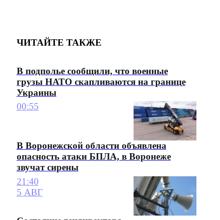
ЧИТАЙТЕ ТАКЖЕ
В подполье сообщили, что военные
грузы НАТО скапливаются на границе
Украины
00:55
В Воронежской области объявлена
опасность атаки БПЛА, в Воронеже
звучат сирены
21:40
5 АВГ