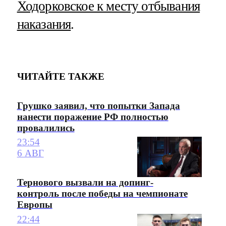
Ходорковское к месту отбывания
наказания
.
ЧИТАЙТЕ ТАКЖЕ
Грушко заявил, что попытки Запада
нанести поражение РФ полностью
провалились
23:54
6 АВГ
Тернового вызвали на допинг-
контроль после победы на чемпионате
Европы
22:44