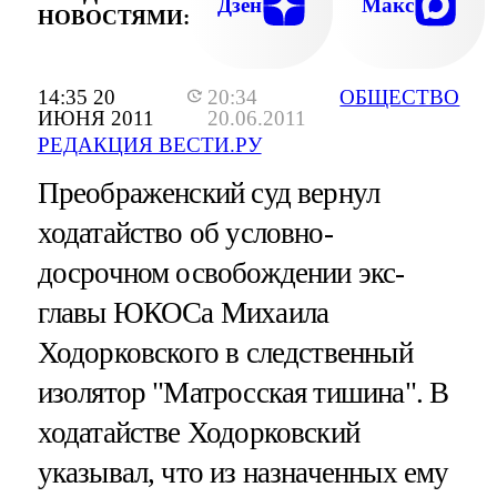
Дзен
Макс
НОВОСТЯМИ:
14:35 20
20:34
ОБЩЕСТВО
ИЮНЯ 2011
20.06.2011
РЕДАКЦИЯ ВЕСТИ.РУ
Преображенский суд вернул
ходатайство об условно-
досрочном освобождении экс-
главы ЮКОСа Михаила
Ходорковского в следственный
изолятор "Матросская тишина". В
ходатайстве Ходорковский
указывал, что из назначенных ему