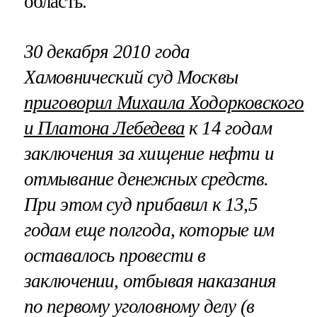
область.
30 декабря 2010 года
Хамовнический суд Москвы
приговорил Михаила Ходорковского
и Платона Лебедева
к 14 годам
заключения за хищение нефти и
отмывание денежных средств.
При этом суд прибавил к 13,5
годам еще полгода, которые им
оставалось провести в
заключении, отбывая наказания
по первому уголовному делу (в