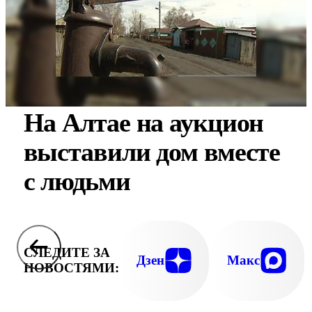
На Алтае на аукцион
выставили дом вместе
с людьми
СЛЕДИТЕ ЗА
Дзен
Макс
НОВОСТЯМИ: