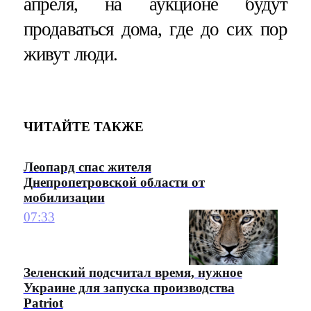
апреля, на аукционе будут
продаваться дома, где до сих пор
живут люди.
ЧИТАЙТЕ ТАКЖЕ
Леопард спас жителя
Днепропетровской области от
мобилизации
07:33
Зеленский подсчитал время, нужное
Украине для запуска производства
Patriot