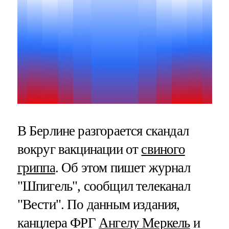
В Берлине разгорается скандал
вокруг вакцинации от
свиного
гриппа
. Об этом пишет журнал
"Шпигель", сообщил телеканал
"Вести". По данным издания,
канцлера ФРГ
Ангелу Меркель
и