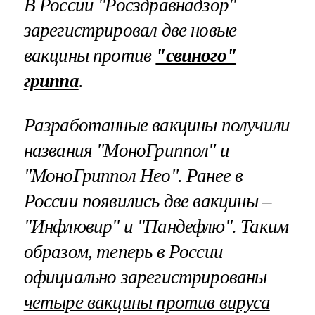
В России "Росздравнадзор"
зарегистрировал две новые
вакцины против
"свиного"
гриппа
.
Разработанные вакцины получили
названия "МоноГриппол" и
"МоноГриппол Нео". Ранее в
России появились две вакцины –
"Инфлювир" и "Пандефлю". Таким
образом, теперь в России
официально зарегистрированы
четыре вакцины против вируса