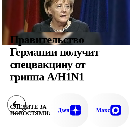
Правительство
Германии получит
спецвакцину от
гриппа А/H1N1
СЛЕДИТЕ ЗА
Дзен
Макс
НОВОСТЯМИ: