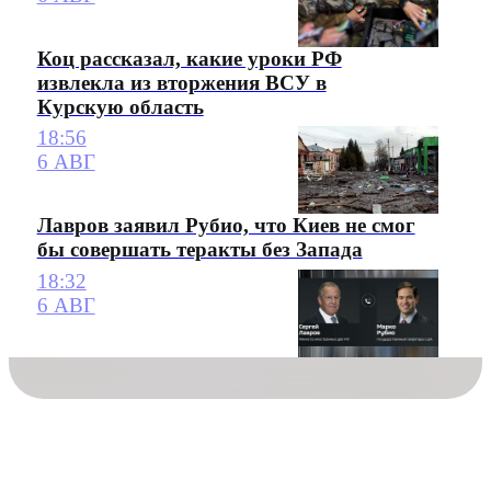
Коц рассказал, какие уроки РФ
извлекла из вторжения ВСУ в
Курскую область
18:56
6 АВГ
Лавров заявил Рубио, что Киев не смог
бы совершать теракты без Запада
18:32
6 АВГ