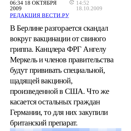
06:34 18 ОКТЯБРЯ
14:52
2009
18.10.2009
РЕДАКЦИЯ ВЕСТИ.РУ
В Берлине разгорается скандал
вокруг вакцинации от свиного
гриппа. Канцлера ФРГ Ангелу
Меркель и членов правительства
будут прививать специальной,
щадящей вакциной,
произведенной в США. Что же
касается остальных граждан
Германии, то для них закупили
британский препарат.