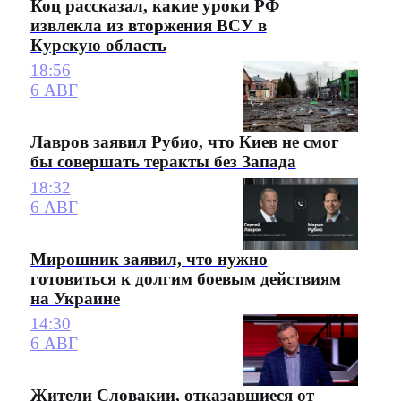
Коц рассказал, какие уроки РФ
извлекла из вторжения ВСУ в
Курскую область
18:56
6 АВГ
Лавров заявил Рубио, что Киев не смог
бы совершать теракты без Запада
18:32
6 АВГ
Мирошник заявил, что нужно
готовиться к долгим боевым действиям
на Украине
14:30
6 АВГ
Жители Словакии, отказавшиеся от