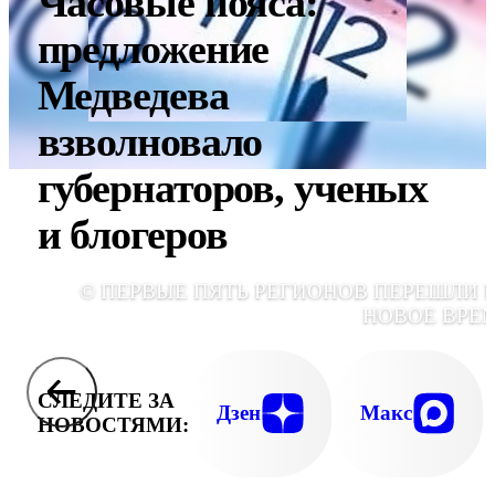
Часовые пояса:
предложение
Медведева
взволновало
губернаторов, ученых
и блогеров
© ПЕРВЫЕ ПЯТЬ РЕГИОНОВ ПЕРЕШЛИ 
НОВОЕ ВРЕ
СЛЕДИТЕ ЗА
Дзен
Макс
НОВОСТЯМИ: