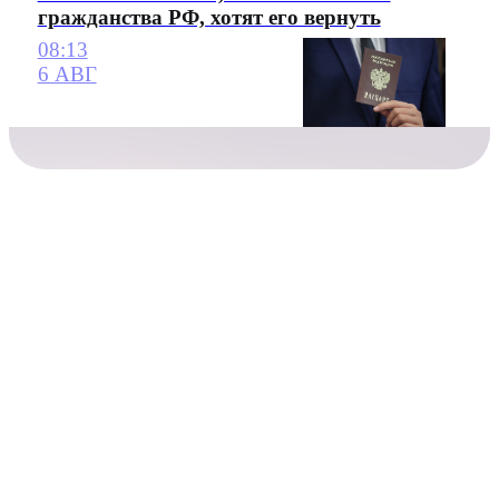
гражданства РФ, хотят его вернуть
08:13
6 АВГ