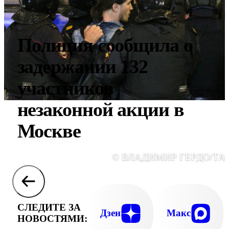
Полиция сообщила о
задержании 132
участников
незаконной акции в
Москве
© ВЛАДИМИР ГЕРДО/ТА
СЛЕДИТЕ ЗА
Дзен
Макс
НОВОСТЯМИ: