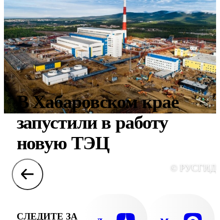
В Хабаровском крае
запустили в работу
новую ТЭЦ
© РУСГИД
СЛЕДИТЕ ЗА