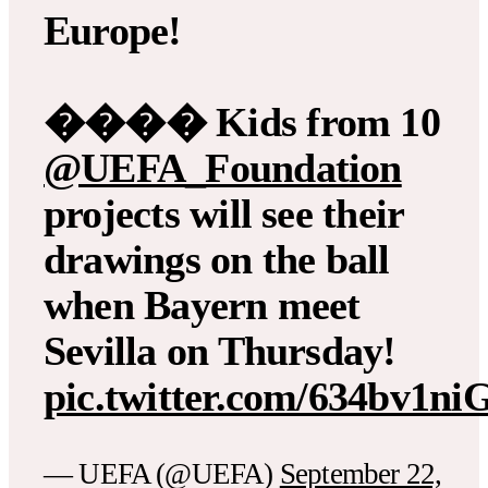
Europe!
���� Kids from 10
@UEFA_Foundation
projects will see their
drawings on the ball
when Bayern meet
Sevilla on Thursday!
pic.twitter.com/634bv1n
— UEFA (@UEFA)
September 22,