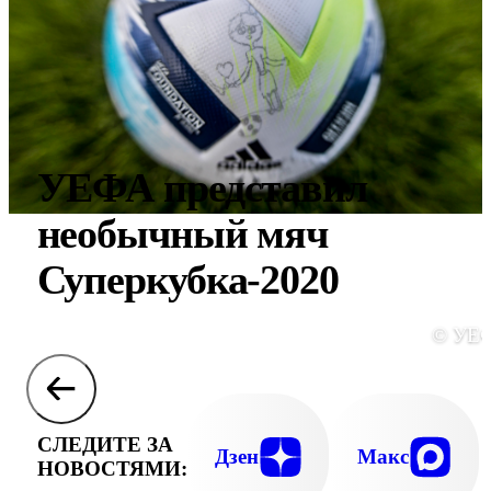
УЕФА представил
необычный мяч
Суперкубка-2020
© УЕ
СЛЕДИТЕ ЗА
Дзен
Макс
НОВОСТЯМИ: