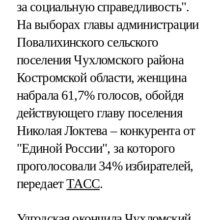
за социальную справедливость".
На выборах главы администрации
Повалихинского сельского
поселения Чухломского района
Костромской области, женщина
набрала 61,7% голосов, обойдя
действующего главу поселения
Николая Локтева – конкурента от
"Единой России", за которого
проголосовали 34% избирателей,
передает
ТАСС
.
Удгодская
окончила Чухломский