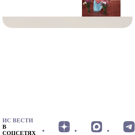
ИС ВЕСТИ
В
СОЦСЕТЯХ