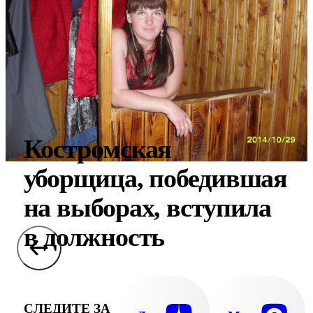
Костромская
уборщица, победившая
на выборах, вступила
в должность
СЛЕДИТЕ ЗА