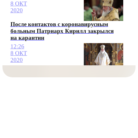
8 ОКТ
2020
После контактов с коронавирусным
больным Патриарх Кирилл закрылся
на карантин
12:26
8 ОКТ
2020