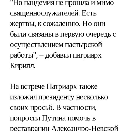
"Но пандемия не прошла и мимо
священнослужителей. Есть
жертвы, к сожалению. Но они
были связаны в первую очередь с
осуществлением пастырской
работы", – добавил патриарх
Кирилл.
На встрече Патриарх также
изложил президенту несколько
своих просьб. В частности,
попросил Путина помочь в
реставрации Александро-Невской