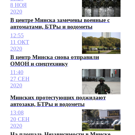
8 НОЯ
2020
В центре Минска замечены военные с
автоматами, БТРы и водометы
12:55
11 ОКТ
2020
В центр Минска снова отправили
ОМОН и спецтехнику
11:40
27 СЕН
2020
Минских протестующих поджидают
автозаки, БТРы и водометы
13:08
20 СЕН
2020
На площадь Независимости в Минске