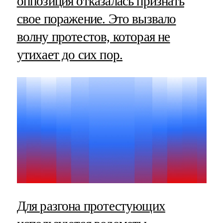
оппозиция отказалась признать
свое поражение. Это вызвало
волну протестов, которая не
утихает до сих пор.
Для разгона протестующих