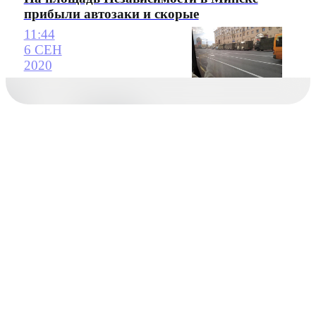
прибыли автозаки и скорые
11:44
6 СЕН
2020