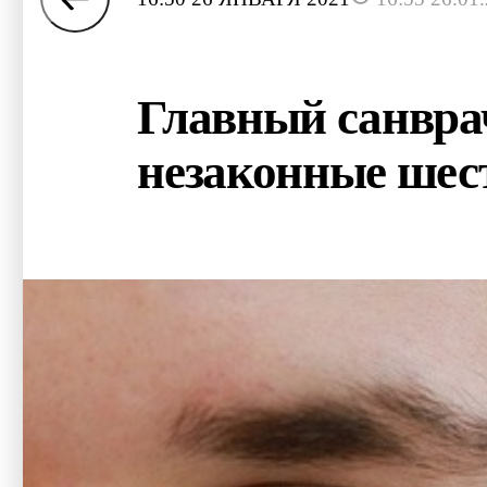
Главный санвра
незаконные шес