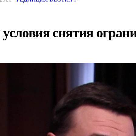
 условия снятия огран