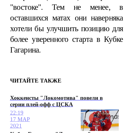
"востоке". Тем не менее, в
оставшихся матах они наверняка
хотели бы улучшить позицию для
более уверенного старта в Кубке
Гагарина.
ЧИТАЙТЕ ТАКЖЕ
Хоккеисты "Локомотива" повели в
серии плей-офф с ЦСКА
22:19
17 МАР
2021