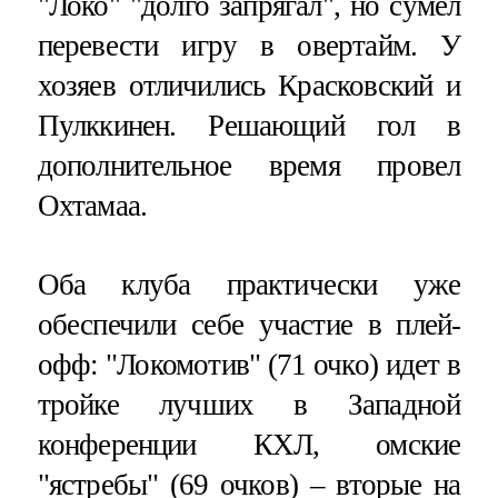
"Локо" "долго запрягал", но сумел
перевести игру в овертайм. У
хозяев отличились Красковский и
Пулккинен. Решающий гол в
дополнительное время провел
Охтамаа.
Оба клуба практически уже
обеспечили себе участие в плей-
офф: "Локомотив" (71 очко) идет в
тройке лучших в Западной
конференции КХЛ, омские
"ястребы" (69 очков) – вторые на