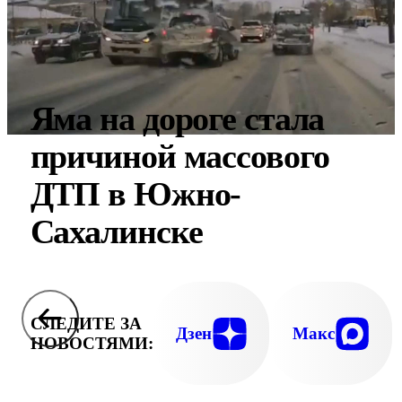
Яма на дороге стала
причиной массового
ДТП в Южно-
Сахалинске
СЛЕДИТЕ ЗА
Дзен
Макс
НОВОСТЯМИ: