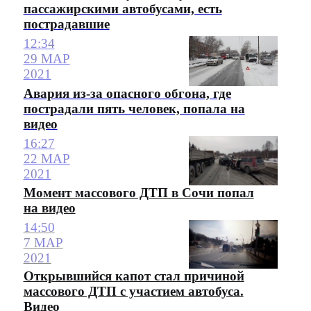
пассажирскими автобусами, есть
пострадавшие
12:34
29 МАР
2021
Авария из-за опасного обгона, где
пострадали пять человек, попала на
видео
16:27
22 МАР
2021
Момент массового ДТП в Сочи попал
на видео
14:50
7 МАР
2021
Открывшийся капот стал причиной
массового ДТП с участием автобуса.
Видео