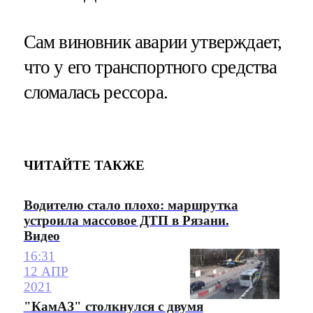
Сам виновник аварии утверждает,
что у его транспортного средства
сломалась рессора.
ЧИТАЙТЕ ТАКЖЕ
Водителю стало плохо: маршрутка
устроила массовое ДТП в Рязани.
Видео
16:31
12 АПР
2021
"КамАЗ" столкнулся с двумя