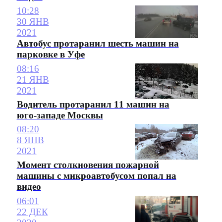
10:28
30 ЯНВ
2021
Автобус протаранил шесть машин на
парковке в Уфе
08:16
21 ЯНВ
2021
Водитель протаранил 11 машин на
юго-западе Москвы
08:20
8 ЯНВ
2021
Момент столкновения пожарной
машины с микроавтобусом попал на
видео
06:01
22 ДЕК