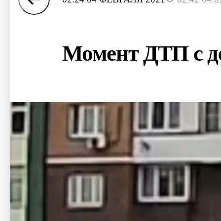
Момент ДТП с де