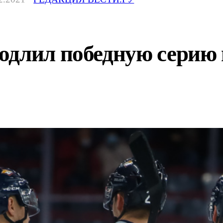
длил победную серию в