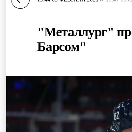
"Металлург" про
Барсом"