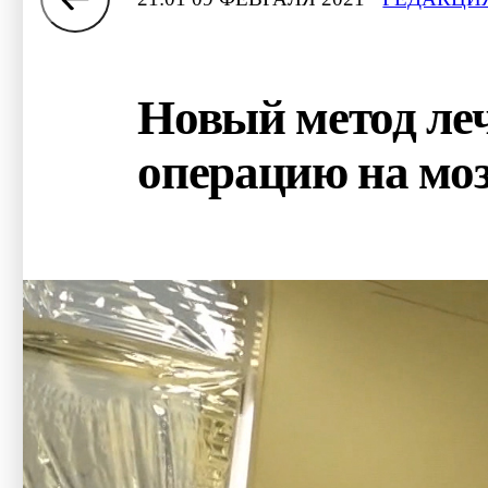
Новый метод ле
операцию на моз