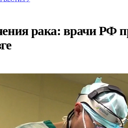
чения рака: врачи РФ 
ге