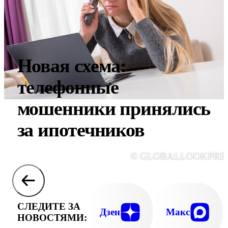
Новая схема:
телефонные
мошенники принялись
за ипотечников
© GLOBALLOOKPRE
СЛЕДИТЕ ЗА
Дзен
Макс
НОВОСТЯМИ: