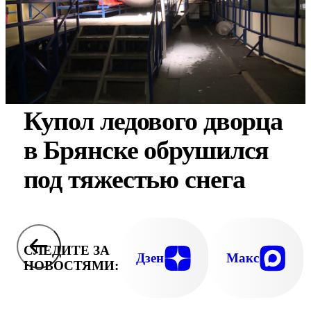
Купол ледового дворца
в Брянске обрушился
под тяжестью снега
СЛЕДИТЕ ЗА
Дзен
Макс
НОВОСТЯМИ: