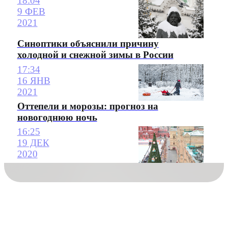
18:04
9 ФЕВ
2021
Синоптики объяснили причину
холодной и снежной зимы в России
17:34
16 ЯНВ
2021
Оттепели и морозы: прогноз на
новогоднюю ночь
16:25
19 ДЕК
2020