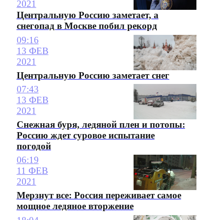
2021
Центральную Россию заметает, а
снегопад в Москве побил рекорд
09:16
13 ФЕВ
2021
Центральную Россию заметает снег
07:43
13 ФЕВ
2021
Снежная буря, ледяной плен и потопы:
Россию ждет суровое испытание
погодой
06:19
11 ФЕВ
2021
Мерзнут все: Россия переживает самое
мощное ледяное вторжение