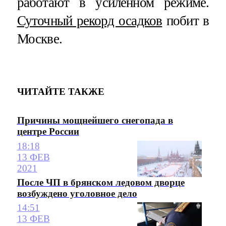
работают в усиленном режиме.
Суточный рекорд осадков
побит в
Москве.
ЧИТАЙТЕ ТАКЖЕ
Причины мощнейшего снегопада в
центре России
18:18
13 ФЕВ
2021
После ЧП в брянском ледовом дворце
возбуждено уголовное дело
14:51
13 ФЕВ