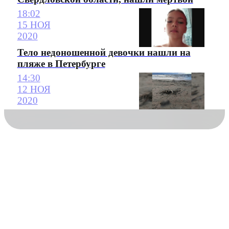
18:02
15 НОЯ
2020
Тело недоношенной девочки нашли на
пляже в Петербурге
14:30
12 НОЯ
2020