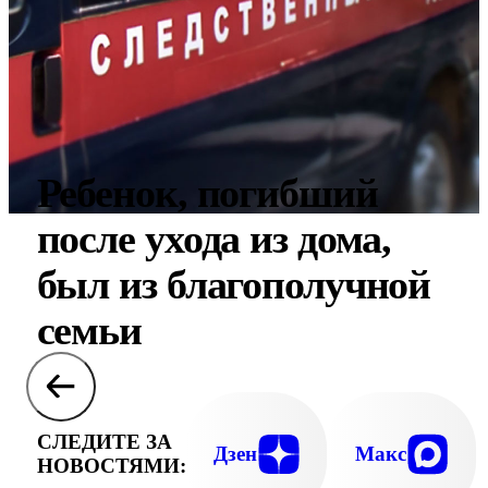
Ребенок, погибший
после ухода из дома,
был из благополучной
семьи
СЛЕДИТЕ ЗА
Дзен
Макс
НОВОСТЯМИ: