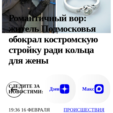
Романтичный вор:
житель Подмосковья
обокрал костромскую
стройку ради кольца
для жены
СЛЕДИТЕ ЗА
Дзен
Макс
НОВОСТЯМИ:
19:36 16 ФЕВРАЛЯ
ПРОИСШЕСТВИЯ