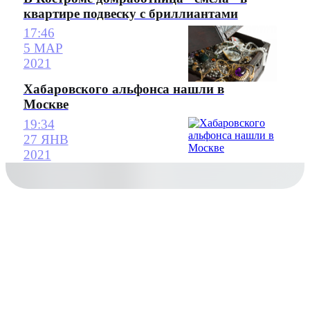
квартире подвеску с бриллиантами
17:46
5 МАР
2021
Хабаровского альфонса нашли в
Москве
19:34
27 ЯНВ
2021