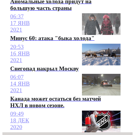
Аномальные холода придут на
большую часть страны
06:37
17 ЯНВ
2021
Минус 60: атака "быка холода"
20:53
16 ЯНВ
2021
Снегопад накрыл Москву
06:07
14 ЯНВ
2021
Канада может остаться без матчей
НХЛ в новом сезоне.
09:49
18 ДЕК
2020