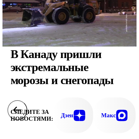
В Канаду пришли
экстремальные
морозы и снегопады
СЛЕДИТЕ ЗА
Дзен
Макс
НОВОСТЯМИ: