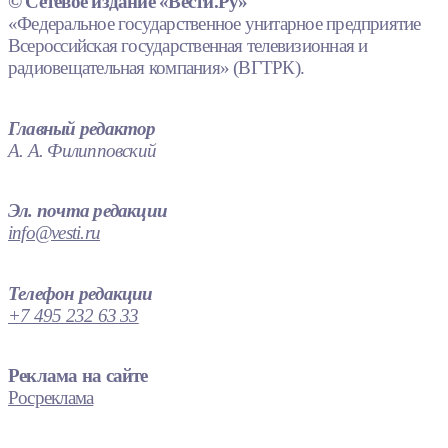
© Сетевое издание «Вести.Ру»
«Федеральное государственное унитарное предприятие
Всероссийская государственная телевизионная и
радиовещательная компания» (ВГТРК).
Главный редактор
А. А. Филипповский
Эл. почта редакции
info@vesti.ru
Телефон редакции
+7 495 232 63 33
Реклама на сайте
Росреклама