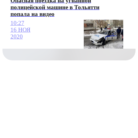
Опасная поездка на угнанной
полицейской машине в Тольятти
попала на видео
10:27
16 НОЯ
2020