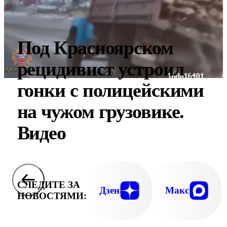
Под Красноярском
рецидивист устроил
гонки с полицейскими
на чужом грузовике.
Видео
СЛЕДИТЕ ЗА
Дзен
Макс
НОВОСТЯМИ: