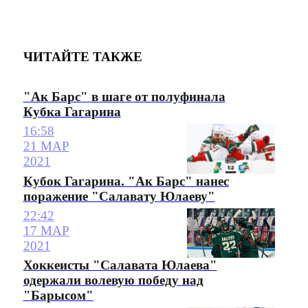
ЧИТАЙТЕ ТАКЖЕ
"Ак Барс" в шаге от полуфинала
Кубка Гагарина
16:58
21 МАР
2021
Кубок Гагарина. "Ак Барс" нанес
поражение "Салавату Юлаеву"
22:42
17 МАР
2021
Хоккеисты "Салавата Юлаева"
одержали волевую победу над
"Барысом"