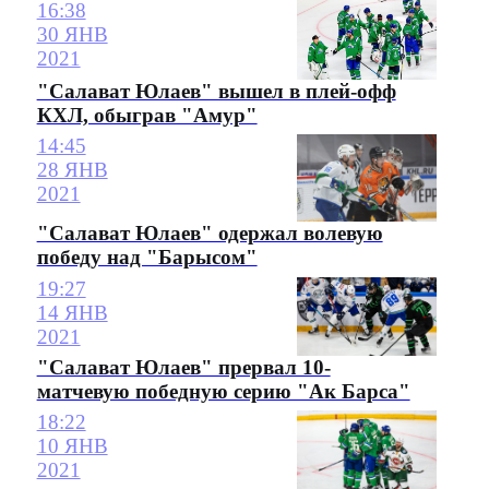
16:38
30 ЯНВ
2021
"Салават Юлаев" вышел в плей-офф
КХЛ, обыграв "Амур"
14:45
28 ЯНВ
2021
"Салават Юлаев" одержал волевую
победу над "Барысом"
19:27
14 ЯНВ
2021
"Салават Юлаев" прервал 10-
матчевую победную серию "Ак Барса"
18:22
10 ЯНВ
2021