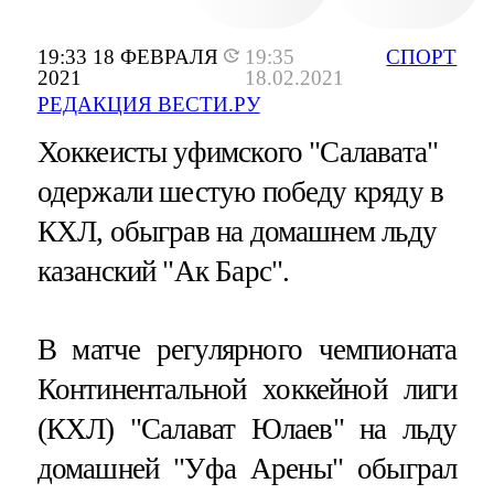
19:33 18 ФЕВРАЛЯ
19:35
СПОРТ
2021
18.02.2021
РЕДАКЦИЯ ВЕСТИ.РУ
Хоккеисты уфимского "Салавата"
одержали шестую победу кряду в
КХЛ, обыграв на домашнем льду
казанский "Ак Барс".
В матче регулярного чемпионата
Континентальной хоккейной лиги
(КХЛ) "Салават Юлаев" на льду
домашней "Уфа Арены" обыграл