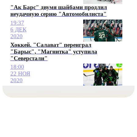
"Ак Барс" двумя шайбами продлил
неудачную серию "Автомобилиста"
19:37
6 ДЕК
2020
Хоккей. "Салават" переиграл
"Барыс", "Магнитка" уступила
"Северстали"
18:00
22 НОЯ
2020