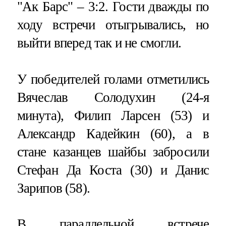
"Ак Барс" – 3:2. Гости дважды по
ходу встречи отыгрывались, но
выйти вперед так и не смогли.
У победителей голами отметились
Вячеслав Солодухин (24-я
минута), Филип Ларсен (53) и
Александр Кадейкин (60), а в
стане казанцев шайбы забросили
Стефан Да Коста (30) и Данис
Зарипов (58).
В параллельной встрече