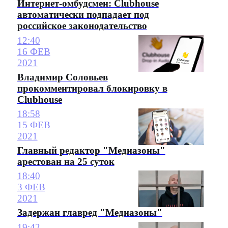
Интернет-омбудсмен: Clubhouse
автоматически подпадает под
российское законодательство
12:40
16 ФЕВ
2021
Владимир Соловьев
прокомментировал блокировку в
Clubhouse
18:58
15 ФЕВ
2021
Главный редактор "Медиазоны"
арестован на 25 суток
18:40
3 ФЕВ
2021
Задержан главред "Медиазоны"
19:42