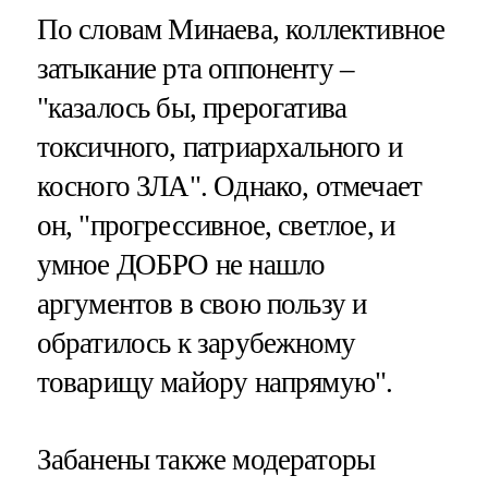
По словам Минаева, коллективное
затыкание рта оппоненту –
"казалось бы, прерогатива
токсичного, патриархального и
косного ЗЛА". Однако, отмечает
он, "прогрессивное, светлое, и
умное ДОБРО не нашло
аргументов в свою пользу и
обратилось к зарубежному
товарищу майору напрямую".
Забанены также модераторы