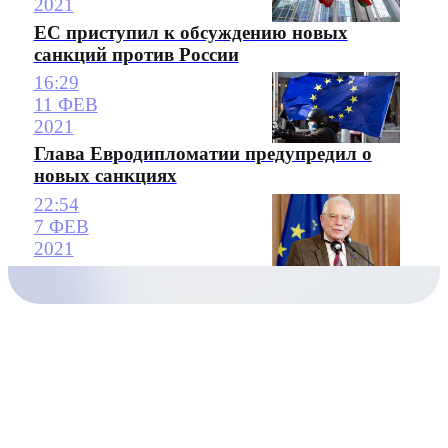
2021
ЕС приступил к обсуждению новых
санкций против России
16:29
11 ФЕВ
2021
Глава Евродипломатии предупредил о
новых санкциях
22:54
7 ФЕВ
2021