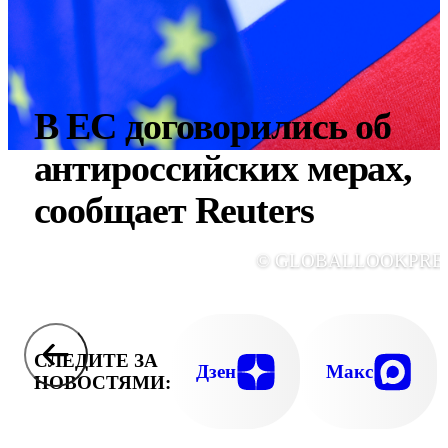
В ЕС договорились об
антироссийских мерах,
сообщает Reuters
© GLOBALLOOKPRE
СЛЕДИТЕ ЗА
Дзен
Макс
НОВОСТЯМИ: