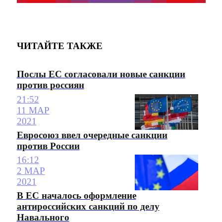
ЧИТАЙТЕ ТАКЖЕ
Послы ЕС согласовали новые санкции
против россиян
21:52
11 МАР
2021
Евросоюз ввел очередные санкции
против России
16:12
2 МАР
2021
В ЕС началось оформление
антироссийских санкций по делу
Навального