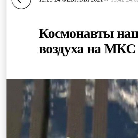
Космонавты наш
воздуха на МКС