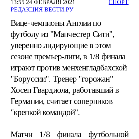
13:55 24 ФЕВРАЛЯ 2021
СПОРТ
РЕДАКЦИЯ ВЕСТИ.РУ
Вице-чемпионы Англии по
футболу из "Манчестер Сити",
уверенно лидирующие в этом
сезоне премьер-лиги, в 1/8 финала
играют против менхенгладбахской
"Боруссии". Тренер "горожан"
Хосеп Гвардиола, работавший в
Германии, считает соперников
"крепкой командой".
Матчи 1/8 финала футбольной