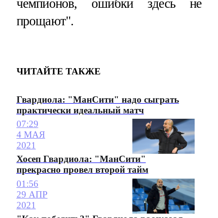
чемпионов, ошибки здесь не
прощают".
ЧИТАЙТЕ ТАКЖЕ
Гвардиола: "МанСити" надо сыграть
практически идеальный матч
07:29
4 МАЯ
2021
Хосеп Гвардиола: "МанСити"
прекрасно провел второй тайм
01:56
29 АПР
2021