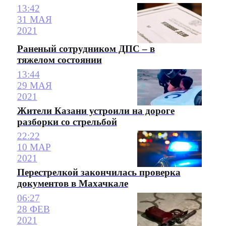
13:42
31 МАЯ
2021
Раненый сотрудником ДПС – в
тяжелом состоянии
13:44
29 МАЯ
2021
Жители Казани устроили на дороге
разборки со стрельбой
22:22
10 МАР
2021
Перестрелкой закончилась проверка
документов в Махачкале
06:27
28 ФЕВ
2021