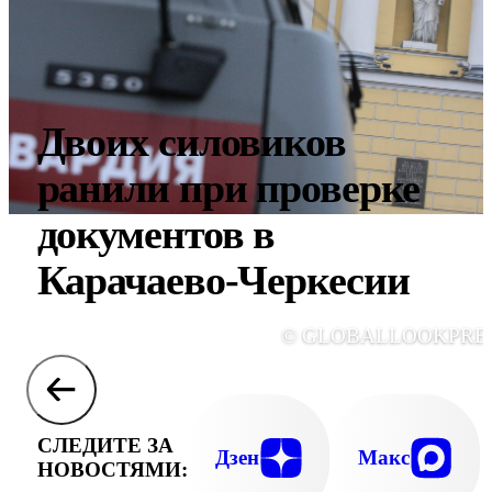
Двоих силовиков
ранили при проверке
документов в
Карачаево-Черкесии
© GLOBALLOOKPRE
СЛЕДИТЕ ЗА
Дзен
Макс
НОВОСТЯМИ: