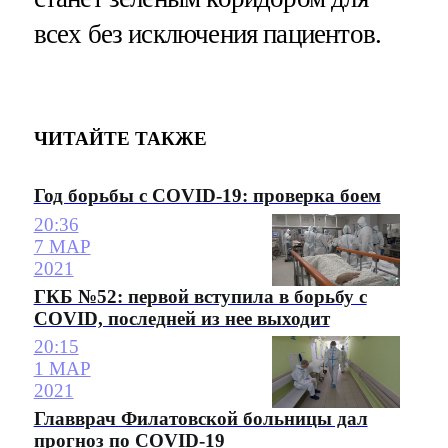
всех без исключения пациентов.
ЧИТАЙТЕ ТАКЖЕ
Год борьбы с COVID-19: проверка боем
20:36
7 МАР
2021
ГКБ №52: первой вступила в борьбу с
COVID, последней из нее выходит
20:15
1 МАР
2021
Главврач Филатовской больницы дал
прогноз по COVID-19