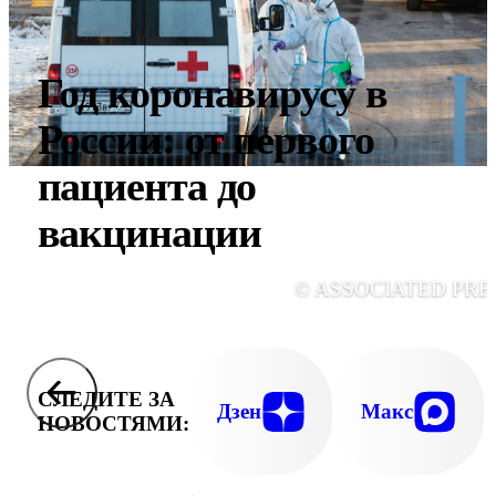
Год коронавирусу в
России: от первого
пациента до
вакцинации
© ASSOCIATED PRE
СЛЕДИТЕ ЗА
Дзен
Макс
НОВОСТЯМИ: