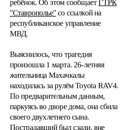
ребёнок. Об этом сообщает
ГТРК
"Ставрополье"
со ссылкой на
республиканское управление
МВД.
Выяснилось, что трагедия
произошла 1 марта. 26-летняя
жительница Махачкалы
находилась за рулём Toyota RAV4.
По предварительным данным,
паркуясь во дворе дома, она сбила
своего двухлетнего сына.
Пострадавший был сзади, вне