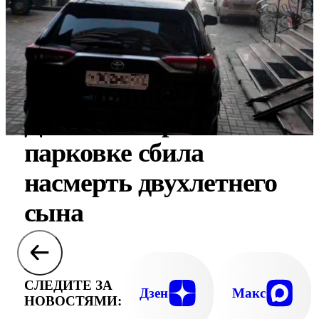
Жительница
Дагестана при
парковке сбила
насмерть двухлетнего
сына
СЛЕДИТЕ ЗА
Дзен
Макс
НОВОСТЯМИ: