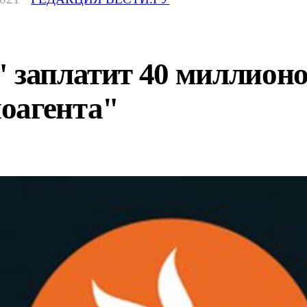
 заплатит 40 миллионов
оагента"