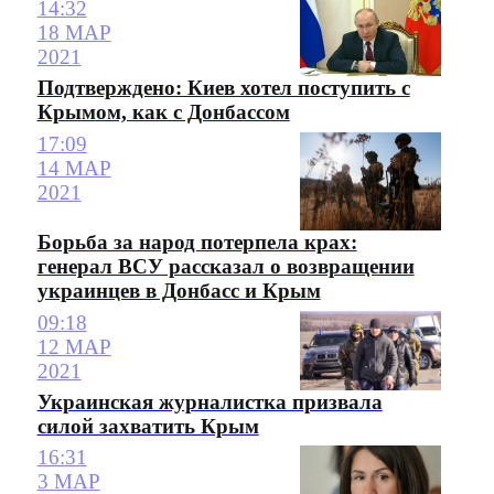
14:32
18 МАР
2021
Подтверждено: Киев хотел поступить с
Крымом, как с Донбассом
17:09
14 МАР
2021
Борьба за народ потерпела крах:
генерал ВСУ рассказал о возвращении
украинцев в Донбасс и Крым
09:18
12 МАР
2021
Украинская журналистка призвала
силой захватить Крым
16:31
3 МАР