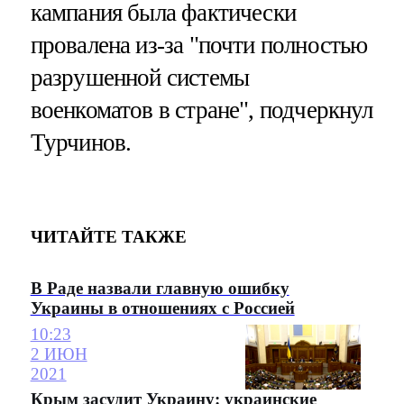
кампания была фактически
провалена из-за "почти полностью
разрушенной системы
военкоматов в стране", подчеркнул
Турчинов.
ЧИТАЙТЕ ТАКЖЕ
В Раде назвали главную ошибку
Украины в отношениях с Россией
10:23
2 ИЮН
2021
Крым засудит Украину: украинские