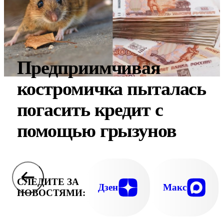
Предприимчивая
костромичка пыталась
погасить кредит с
помощью грызунов
СЛЕДИТЕ ЗА
Дзен
Макс
НОВОСТЯМИ: