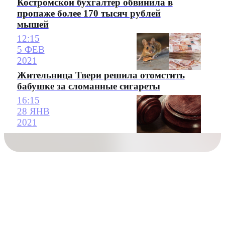
Костромской бухгалтер обвинила в
пропаже более 170 тысяч рублей
мышей
12:15
5 ФЕВ
2021
Жительница Твери решила отомстить
бабушке за сломанные сигареты
16:15
28 ЯНВ
2021