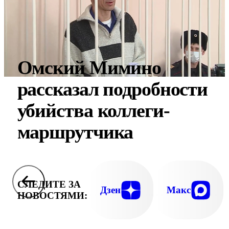
Омский Мимино
рассказал подробности
убийства коллеги-
маршрутчика
СЛЕДИТЕ ЗА
Дзен
Макс
НОВОСТЯМИ: