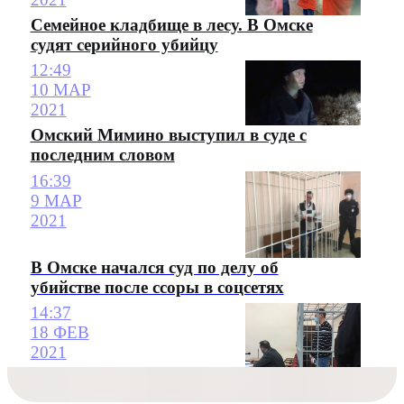
Семейное кладбище в лесу. В Омске
судят серийного убийцу
12:49
10 МАР
2021
Омский Мимино выступил в суде с
последним словом
16:39
9 МАР
2021
В Омске начался суд по делу об
убийстве после ссоры в соцсетях
14:37
18 ФЕВ
2021