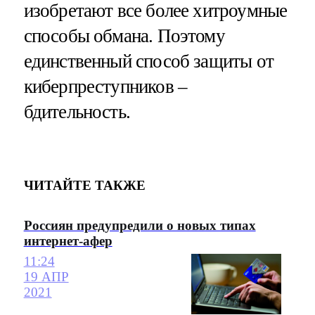
изобретают все более хитроумные
способы обмана. Поэтому
единственный способ защиты от
киберпреступников –
бдительность.
ЧИТАЙТЕ ТАКЖЕ
Россиян предупредили о новых типах
интернет-афер
11:24
19 АПР
2021