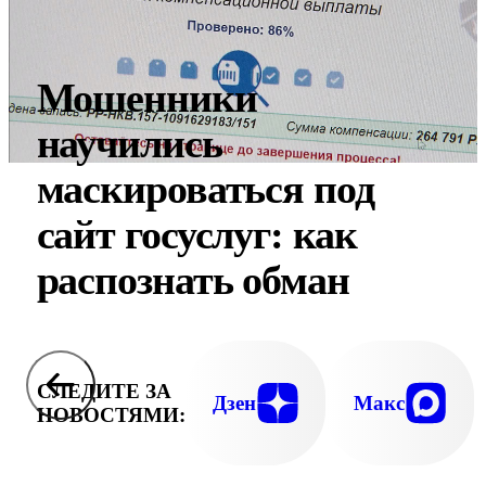
Мошенники
научились
маскироваться под
сайт госуслуг: как
распознать обман
СЛЕДИТЕ ЗА
Дзен
Макс
НОВОСТЯМИ: