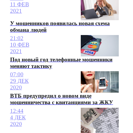
11 ФЕВ
2021
У мошенников появилась новая схема
обмана людей
21:02
10 ФЕВ
2021
Под новый год телефонные мошенники
меняют тактику
07:00
29 ДЕК
2020
ВТБ предупредил о новом виде
мошенничества с квитанциями за ЖКУ
12:44
4 ДЕК
2020