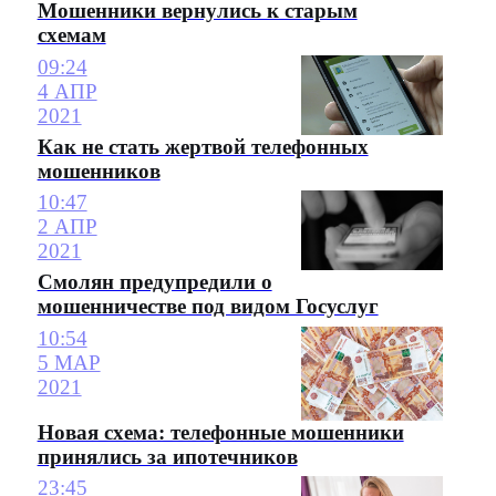
Мошенники вернулись к старым
схемам
09:24
4 АПР
2021
Как не стать жертвой телефонных
мошенников
10:47
2 АПР
2021
Смолян предупредили о
мошенничестве под видом Госуслуг
10:54
5 МАР
2021
Новая схема: телефонные мошенники
принялись за ипотечников
23:45