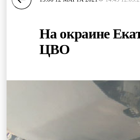
На окраине Ека
ЦВО