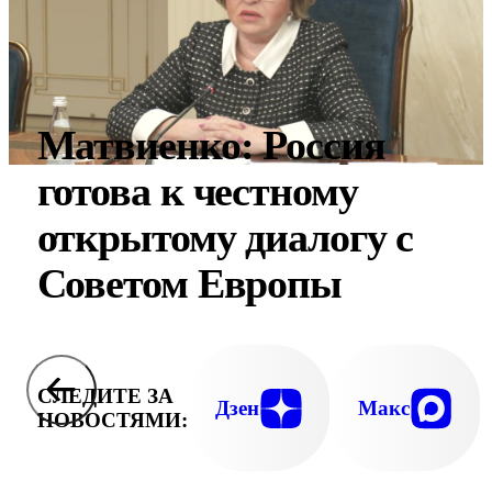
Матвиенко: Россия
готова к честному
открытому диалогу с
Советом Европы
СЛЕДИТЕ ЗА
Дзен
Макс
НОВОСТЯМИ: