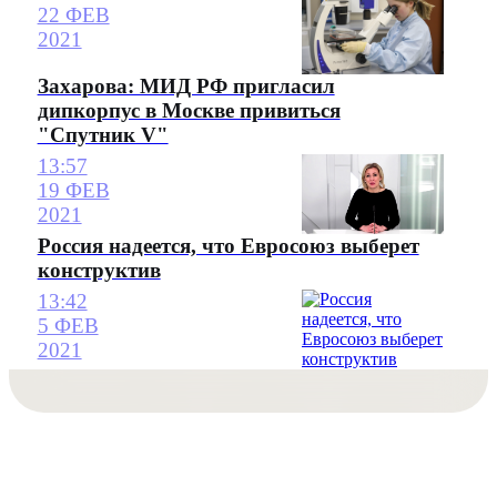
22 ФЕВ
2021
Захарова: МИД РФ пригласил
дипкорпус в Москве привиться
"Спутник V"
13:57
19 ФЕВ
2021
Россия надеется, что Евросоюз выберет
конструктив
13:42
5 ФЕВ
2021