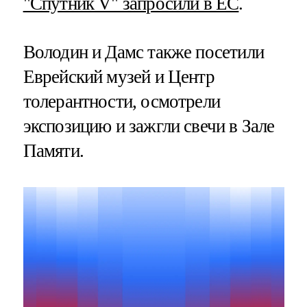
"Спутник V" запросили в ЕС
.
Володин и Дамс также посетили
Еврейский музей и Центр
толерантности, осмотрели
экспозицию и зажгли свечи в Зале
Памяти.