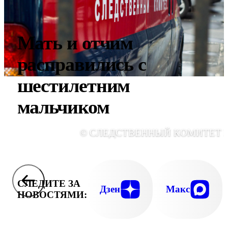
Мать и отчим
расправились с
шестилетним
мальчиком
© СЛЕДСТВЕННЫЙ КОМИТЕТ 
СЛЕДИТЕ ЗА
Дзен
Макс
НОВОСТЯМИ: